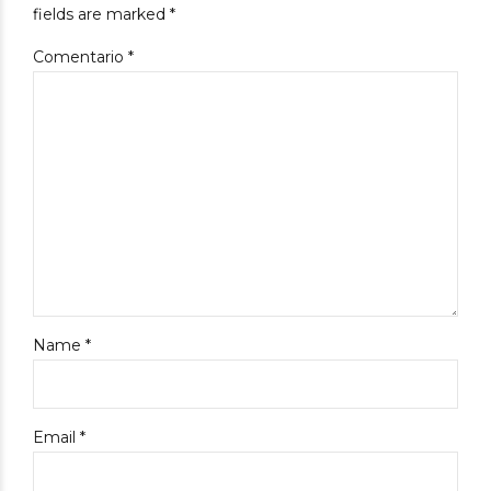
fields are marked *
Comentario
*
Name *
Email *