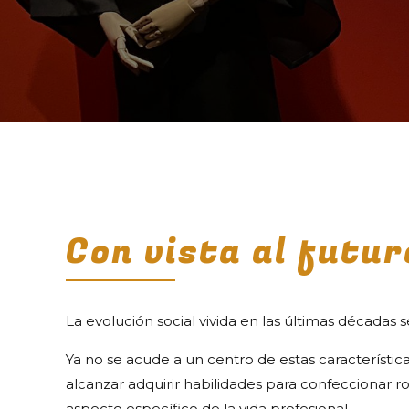
Con vista al futur
La evolución social vivida en las últimas décadas
Ya no se acude a un centro de estas característica
alcanzar adquirir habilidades para confeccionar r
aspecto específico de la vida profesional.