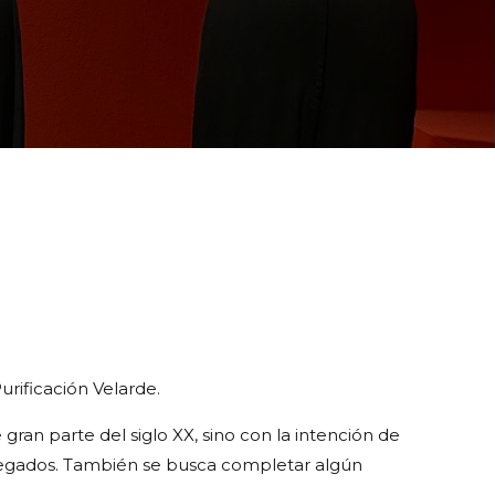
urificación Velarde.
gran parte del siglo XX, sino con la intención de
allegados. También se busca completar algún