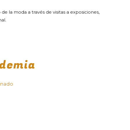
de la moda a través de visitas a exposiciones,
al.
ademia
mnado