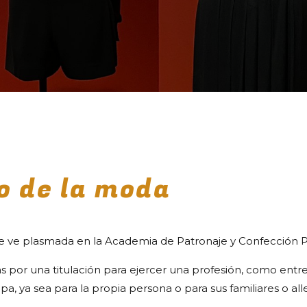
o de la moda
 se ve plasmada en la Academia de Patronaje y Confección P
s por una titulación para ejercer una profesión, como entre 
opa, ya sea para la propia persona o para sus familiares o 