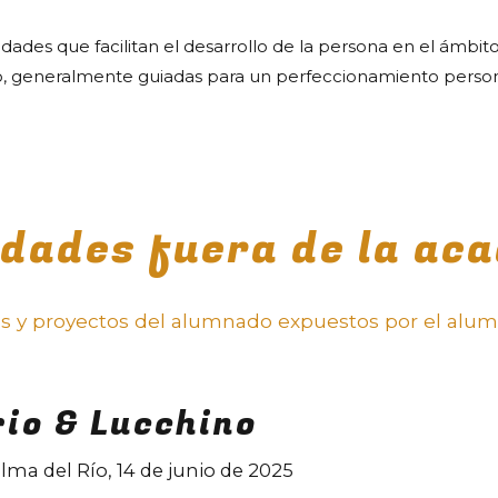
ades que facilitan el desarrollo de la persona en el ámbito 
o, generalmente guiadas para un perfeccionamiento person
idades fuera de la ac
tas y proyectos del alumnado expuestos por el alu
rio & Lucchino
lma del Río, 14 de junio de 2025