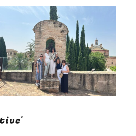
tive'