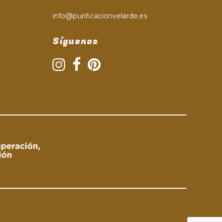
info@purificacionvelarde.es
Síguenos