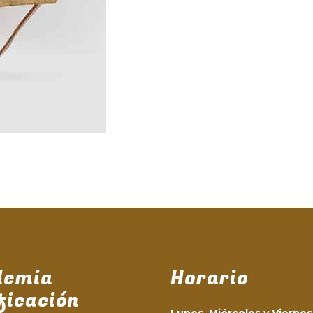
demia
Horario
ficación
Lunes, Miércoles y Viernes