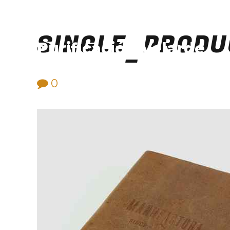
SINGLE_PRODU
Purificación Velarde
0