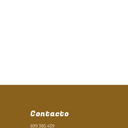
Contacto
699 385 439