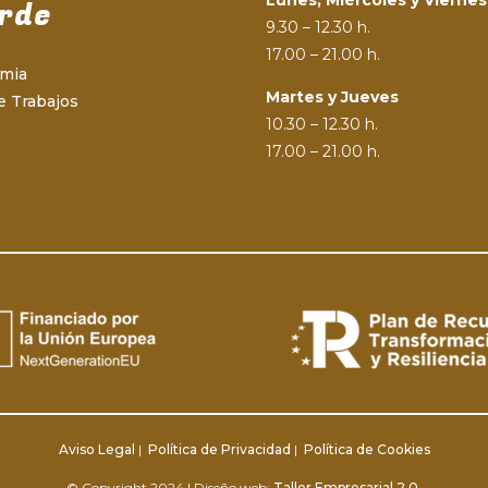
rde
9.30 – 12.30 h.
17.00 – 21.00 h.
emia
Martes y Jueves
e Trabajos
10.30 – 12.30 h.
17.00 – 21.00 h.
Aviso Legal
|
Política de Privacidad
|
Política de Cookies
© Copyright 2024 | Diseño web:
Taller Empresarial 2.0.