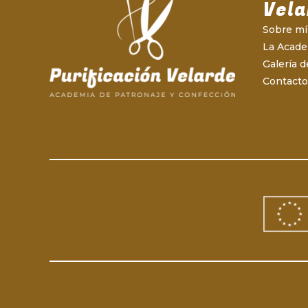
Vela
Sobre mí
La Acad
Galería d
Contacto