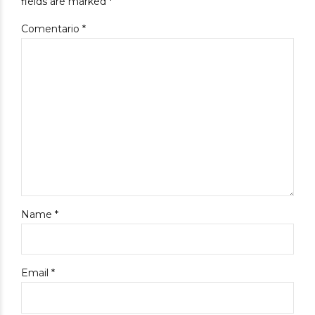
fields are marked *
Comentario
*
Name *
Email *