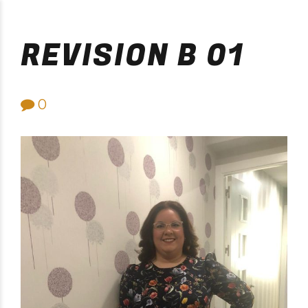
Purificación Velarde
REVISION B 01
0