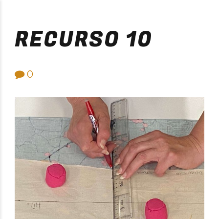
Purificación Velarde
RECURSO 10
0