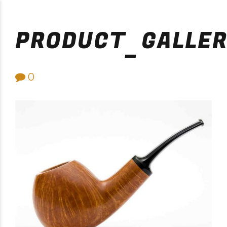
Purificación Velarde
PRODUCT_GALLER
0