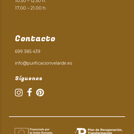
10.30 – 12.30 h.
17.00 – 21.00 h.
Contacto
699 385 439
info@purificacionvelarde.es
Síguenos