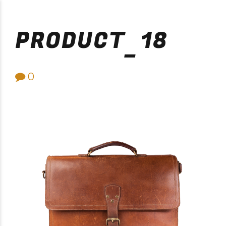
Purificación Velarde
PRODUCT_18
0