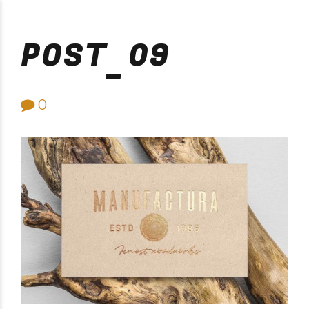
Purificación Velarde
POST_09
0