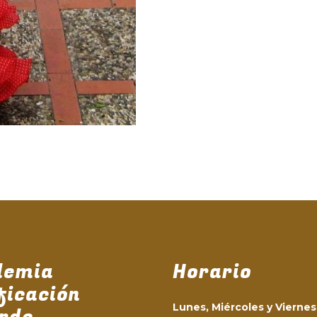
demia
Horario
ficación
Lunes, Miércoles y Viernes