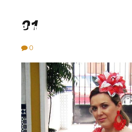
01
Purificación Velarde
0