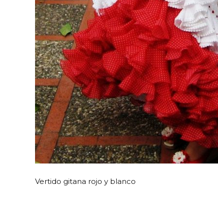
Vertido gitana rojo y blanco