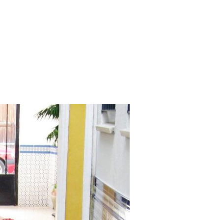
Quién Soy
La Academia
Gale