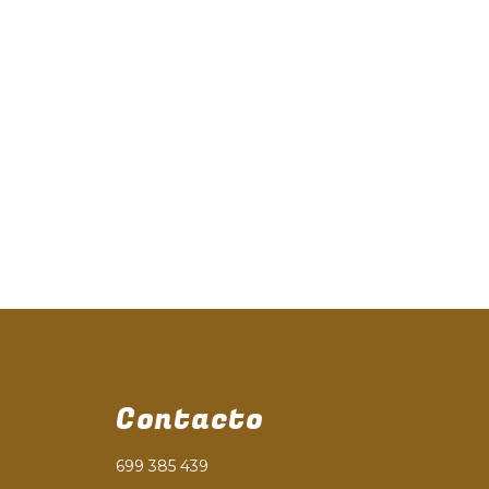
Contacto
699 385 439