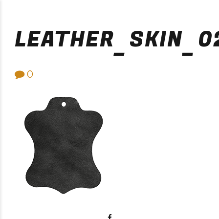
Purificación Velarde
LEATHER_SKIN_0
0