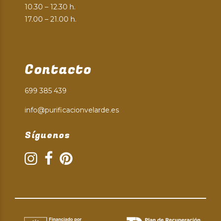
10.30 – 12.30 h.
17.00 – 21.00 h.
Contacto
699 385 439
info@purificacionvelarde.es
Síguenos