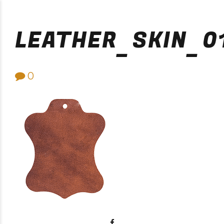
Purificación Velarde
LEATHER_SKIN_0
0