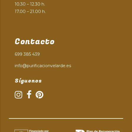
10.30 – 12.30 h.
17.00 – 21.00 h.
Contacto
699 385 439
info@purificacionvelarde.es
Síguenos