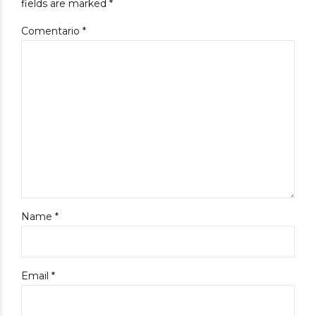
fields are marked *
Comentario
*
Name *
Email *