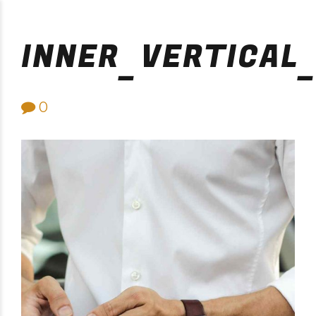
Purificación Velarde
INNER_VERTICAL
0