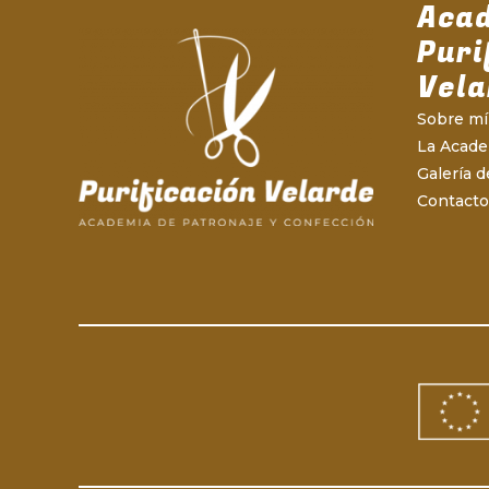
Aca
Puri
Vela
Sobre mí
La Acad
Galería d
Contacto