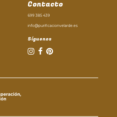
Contacto
699 385 439
info@purificacionvelarde.es
Síguenos