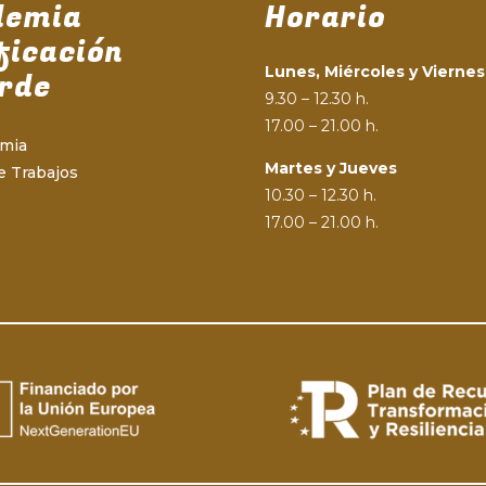
demia
Horario
ficación
Lunes, Miércoles y Viernes
rde
9.30 – 12.30 h.
17.00 – 21.00 h.
emia
Martes y Jueves
e Trabajos
10.30 – 12.30 h.
17.00 – 21.00 h.