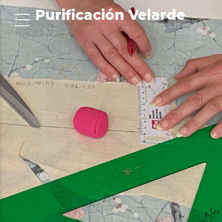
Purificación Velarde