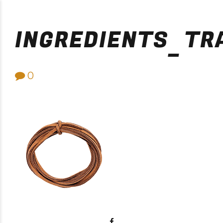
Purificación Velarde
INGREDIENTS_TR
0