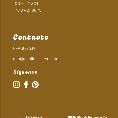
10.30 – 12.30 h.
17.00 – 21.00 h.
Contacto
699 385 439
info@purificacionvelarde.es
Síguenos