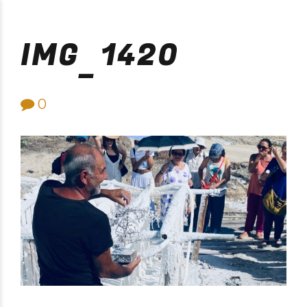
Purificación Velarde
IMG_1420
0