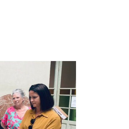
Quién Soy
La Academia
Gale