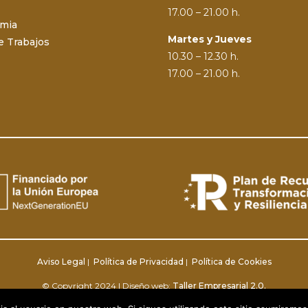
17.00 – 21.00 h.
emia
Martes y Jueves
e Trabajos
10.30 – 12.30 h.
17.00 – 21.00 h.
Aviso Legal
|
Política de Privacidad
|
Política de Cookies
© Copyright 2024 | Diseño web:
Taller Empresarial 2.0.