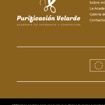
Sobre mí
La Acad
Galería d
Contacto