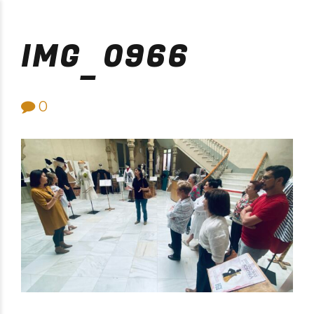
Purificación Velarde
IMG_0966
0