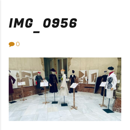
Purificación Velarde
IMG_0956
0