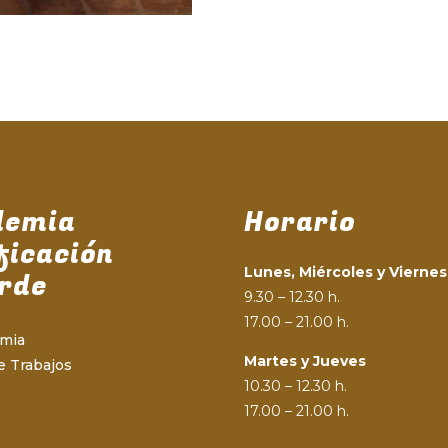
demia
Horario
ficación
Lunes, Miércoles y Viernes
rde
9.30 – 12.30 h.
17.00 – 21.00 h.
emia
Martes y Jueves
e Trabajos
10.30 – 12.30 h.
17.00 – 21.00 h.