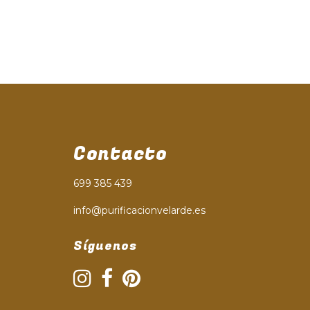
Contacto
699 385 439
info@purificacionvelarde.es
Síguenos