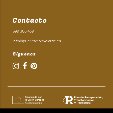
Contacto
699 385 439
info@purificacionvelarde.es
Síguenos