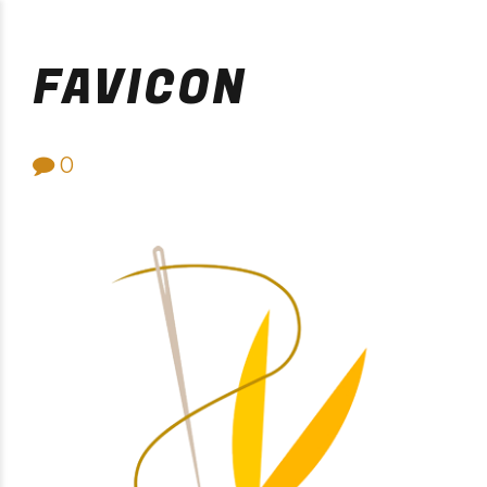
Purificación Velarde
FAVICON
0