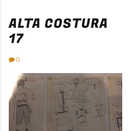
Purificación Velarde
ALTA COSTURA
17
0