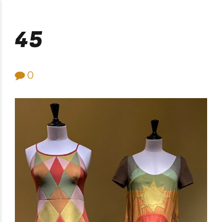
Purificación Velarde
45
0