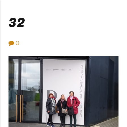
Purificación Velarde
32
0