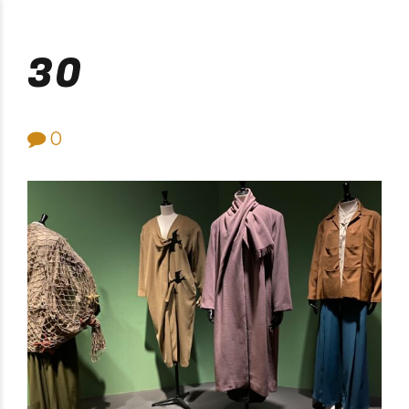
Purificación Velarde
30
0