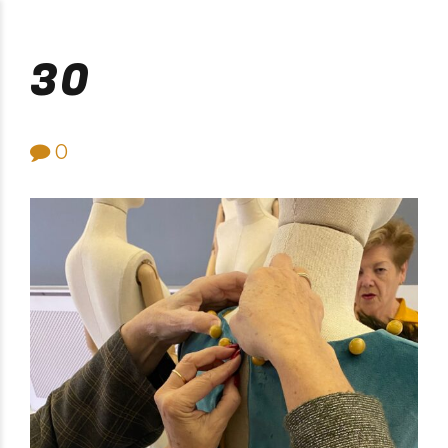
Purificación Velarde
30
0