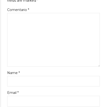
fields are marked *
Comentario
*
Name *
Email *