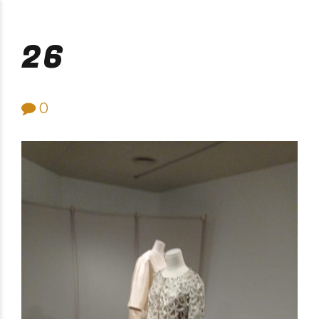
Purificación Velarde
26
0