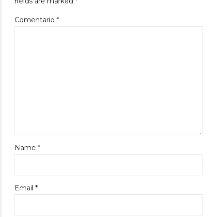
fields are marked *
Comentario
*
Name *
Email *