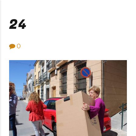
Purificación Velarde
24
0