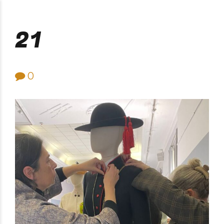
Purificación Velarde
21
0