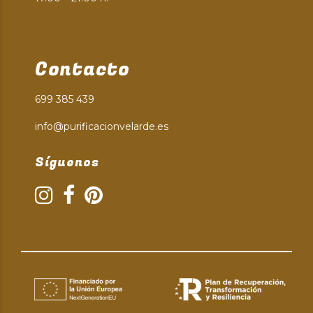
Contacto
699 385 439
info@purificacionvelarde.es
Síguenos