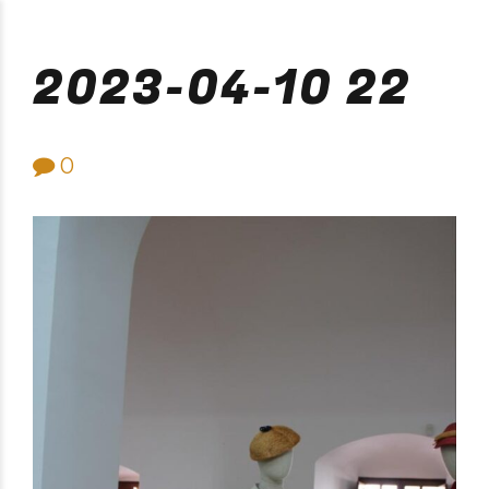
Purificación Velarde
2023-04-10 22
0