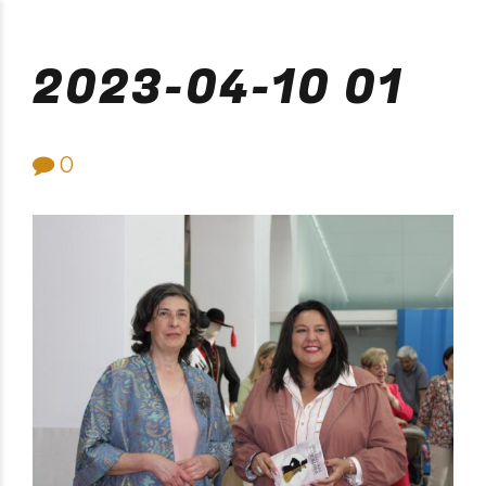
Purificación Velarde
2023-04-10 01
0