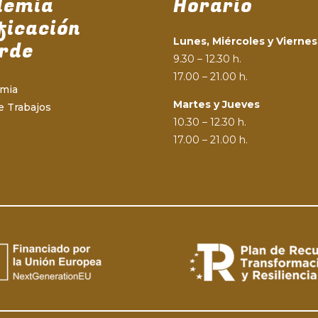
demia
Horario
ficación
Lunes, Miércoles y Viernes
rde
9.30 – 12.30 h.
17.00 – 21.00 h.
emia
Martes y Jueves
e Trabajos
10.30 – 12.30 h.
17.00 – 21.00 h.