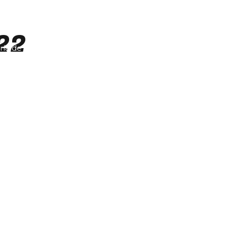
22
ría de Trabajos
Contacto