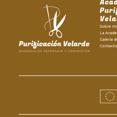
Aca
Puri
Vela
Sobre mí
La Acad
Galería d
Contacto