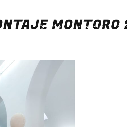
ONTAJE MONTORO 
Quién Soy
La Academia
Gale