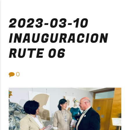
Purificación Velarde
2023-03-10
INAUGURACION
RUTE 06
0