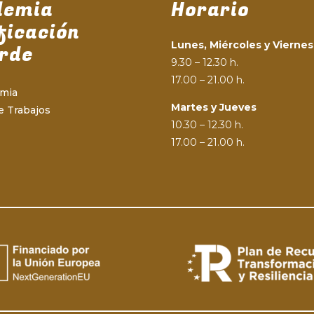
demia
Horario
ficación
Lunes, Miércoles y Viernes
rde
9.30 – 12.30 h.
17.00 – 21.00 h.
emia
Martes y Jueves
e Trabajos
10.30 – 12.30 h.
17.00 – 21.00 h.