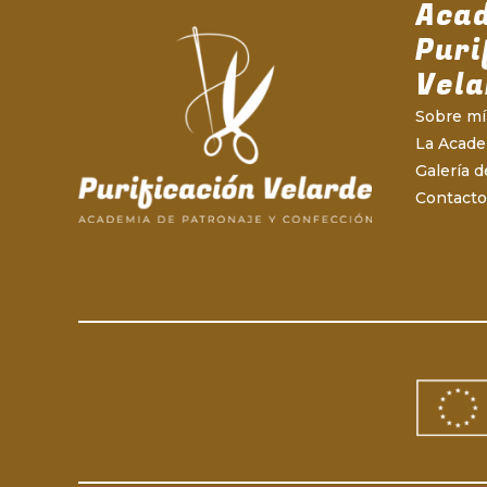
Aca
Puri
Vela
Sobre mí
La Acad
Galería d
Contacto