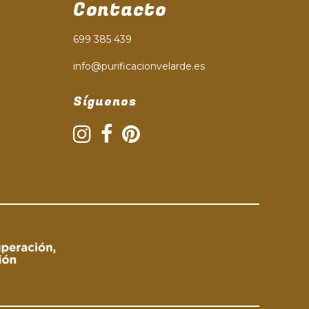
Contacto
699 385 439
info@purificacionvelarde.es
Síguenos