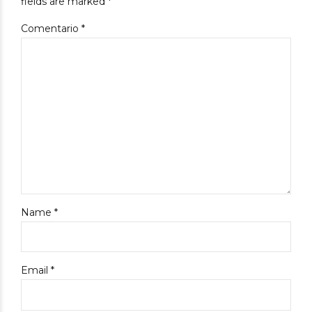
fields are marked *
Comentario
*
Name *
Email *