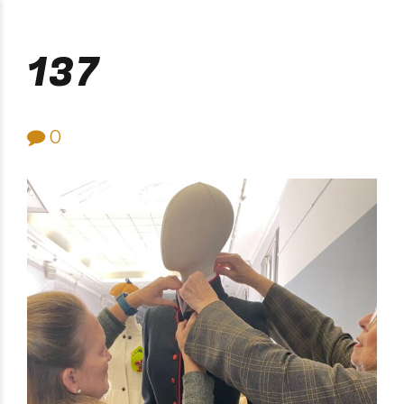
Purificación Velarde
137
0