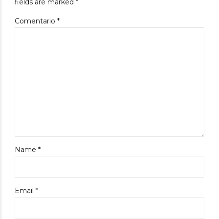
fields are marked *
Comentario
*
Name *
Email *