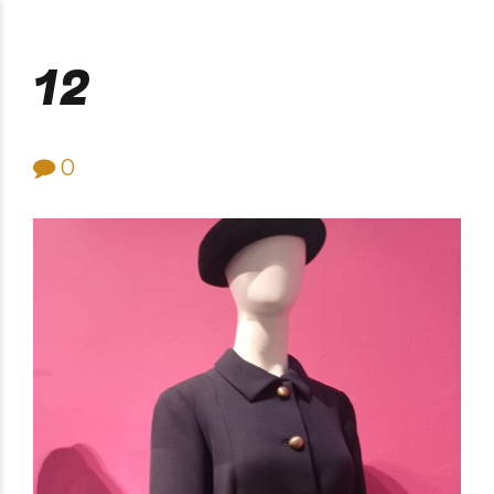
Purificación Velarde
12
0