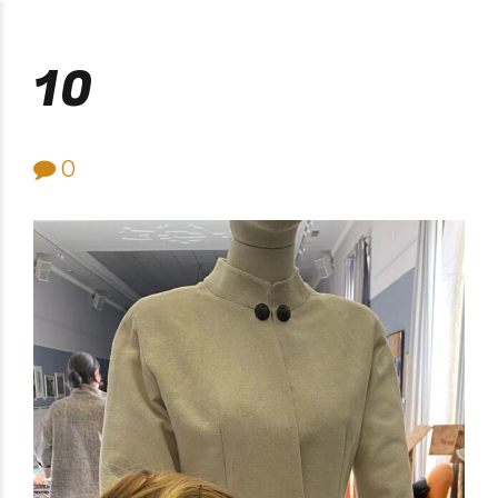
Purificación Velarde
10
0