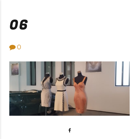
Purificación Velarde
06
0