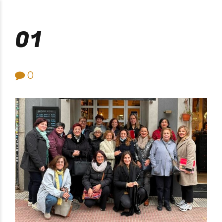
Purificación Velarde
01
0